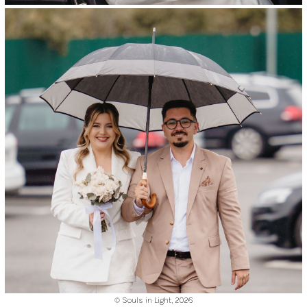
© Souls in Light,
2026