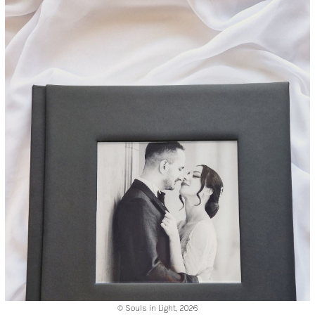
© Souls in Light,
2026