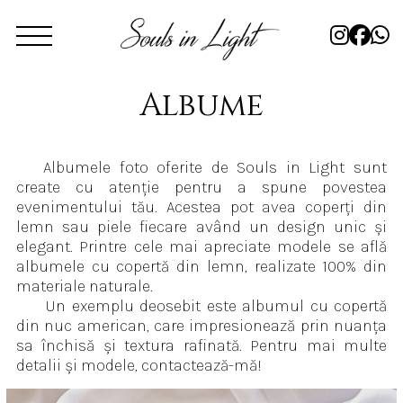
Albume
Albumele foto oferite de Souls in Light sunt
create cu atenție pentru a spune povestea
evenimentului tău. Acestea pot avea coperți din
lemn sau piele fiecare având un design unic și
elegant. Printre cele mai apreciate modele se află
albumele cu copertă din lemn, realizate 100% din
materiale naturale.
Un exemplu deosebit este albumul cu copertă
din nuc american, care impresionează prin nuanța
sa închisă și textura rafinată. Pentru mai multe
detalii și modele,
contactează-mă
!